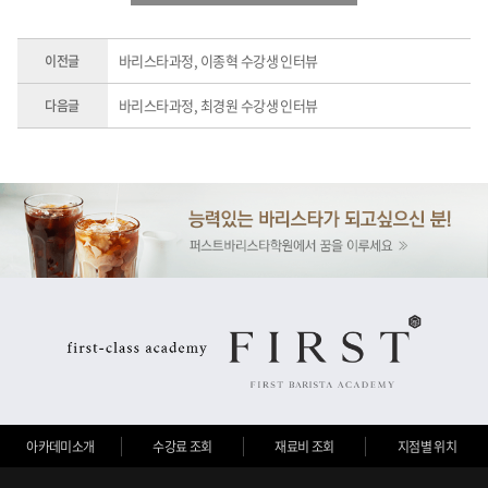
바리스타과정, 이종혁 수강생 인터뷰
이전글
바리스타과정, 최경원 수강생 인터뷰
다음글
아카데미소개
수강료 조회
재료비 조회
지점별 위치