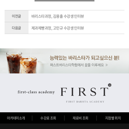
바리스타과정, 김용출 수강생 인터뷰
이전글
제과제빵과정, 고민규 수강생 인터뷰
다음글
아카데미소개
수강료 조회
재료비 조회
지점별 위치