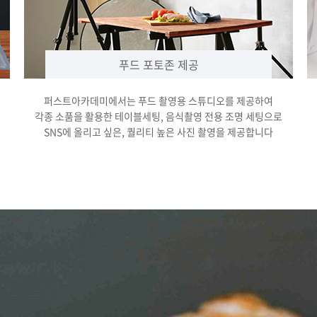
푸드 포토존 제공
퍼스트아카데미에서는 푸드 촬영용 스튜디오를 제공하여
각종 소품을 활용한 테이블세팅, 음식촬영 전용 조명 세팅으로
SNS에 올리고 싶은, 퀄리티 높은 사진 촬영을 제공합니다