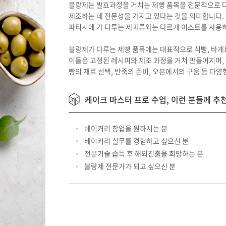
블랑제는 발효과정을 거치는 제빵 품목을 전문적으로 
채용정보등록 (기업)
제조하는 데 전문성을 가지고 있다는 것을 의미합니다
파티시에 가 다루는 제과류와는 다르게 이스트를 사용하
블랑제가 다루는 제빵 품목에는 대표적으로 식빵, 바게트
이들은 고정된 레시피와 제조 과정을 거쳐 만들어지며,
빵의 재료 선택, 반죽의 준비, 오븐에서의 구움 등 다양
케이크 마스터 프로 수업, 이런 분들께 추
베이커리 창업을 원하시는 분
베이커리 실무를 경험하고 싶으신 분
전문기술 습득 후 해외진출을 희망하는 분
블랑제 전문가가 되고 싶으신 분