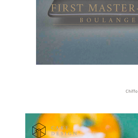
Chiff