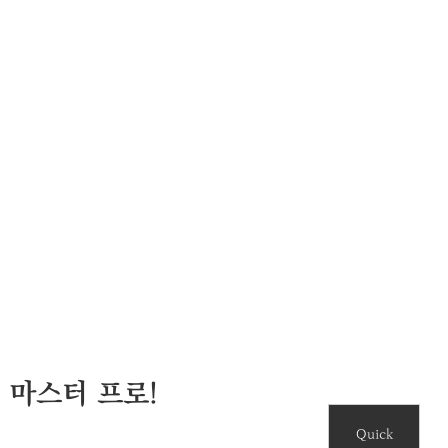
터
청
 마스터 프로!
Quick