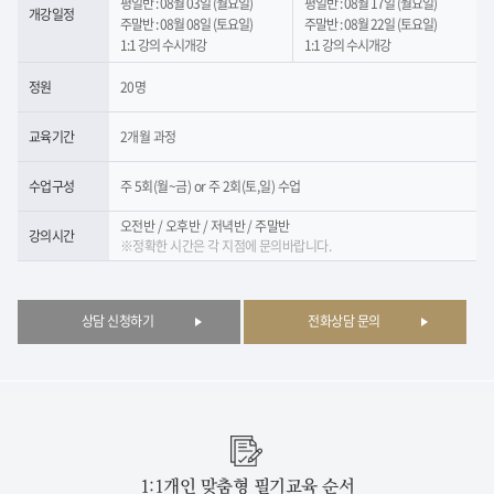
평일반 : 08월 03일 (월요일)
평일반 : 08월 17일 (월요일)
개강일정
주말반 : 08월 08일 (토요일)
주말반 : 08월 22일 (토요일)
1:1 강의 수시개강
1:1 강의 수시개강
정원
20명
교육기간
2개월 과정
수업구성
주 5회(월~금) or 주 2회(토,일) 수업
오전반 / 오후반 / 저녁반 / 주말반
강의시간
※정확한 시간은 각 지점에 문의바랍니다.
상담 신청하기
전화상담 문의
1:1개인 맞춤형 필기교육 순서