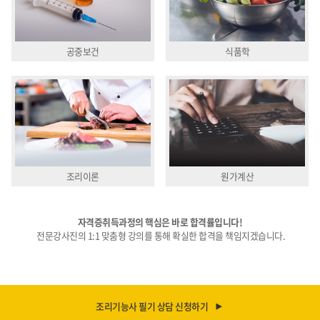
공중보건
식품학
조리이론
원가계산
자격증취득과정의 핵심은 바로 합격률입니다!
전문강사진의 1:1 맞춤형 강의를 통해 확실한 합격을 책임지겠습니다.
조리기능사 필기 상담 신청하기