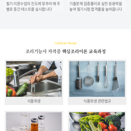
필기 이론수업의 진도에 맞추어 매 주
기출문제 집중풀이로 실전 응용력을
별로
중간 테스트를 실시합니다
높여
필기시험 합격률을 높여줍니다
Certificate Recipe
조리기능사 자격증
핵심조리이론 교육과정
식품위생
식품위생 관련법규