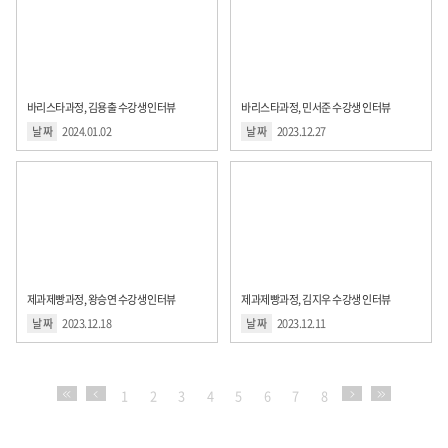
바리스타과정, 김용출 수강생 인터뷰
바리스타과정, 민서준 수강생 인터뷰
날 짜
2024.01.02
날 짜
2023.12.27
제과제빵과정, 왕승연 수강생 인터뷰
제과제빵과정, 김지우 수강생 인터뷰
날 짜
2023.12.18
날 짜
2023.12.11
1
2
3
4
5
6
7
8