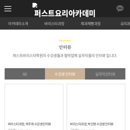
아카데미소개
바리스타과정
제과제빵과정
요리
Interview
인터뷰
퍼스트바리스타학원의 수강생들과 협약업체 실무자들의 인터뷰 입니다.
All
수강생 인터뷰
실무자인터뷰
바리스타과정, 박주희 수강생 인터뷰
바리스타과정, 박선영 수강생 인터뷰